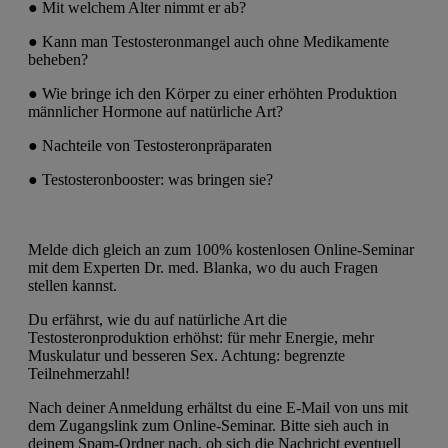
● Mit welchem Alter nimmt er ab?
● Kann man Testosteronmangel auch ohne Medikamente
beheben?
● Wie bringe ich den Körper zu einer erhöhten Produktion
männlicher Hormone auf natürliche Art?
● Nachteile von Testosteronpräparaten
● Testosteronbooster: was bringen sie?
Melde dich gleich an zum 100% kostenlosen Online-Seminar
mit dem Experten Dr. med. Blanka, wo du auch Fragen
stellen kannst.
Du erfährst, wie du auf natürliche Art die
Testosteronproduktion erhöhst: für mehr Energie, mehr
Muskulatur und besseren Sex. Achtung: begrenzte
Teilnehmerzahl!
Nach deiner Anmeldung erhältst du eine E-Mail von uns mit
dem Zugangslink zum Online-Seminar. Bitte sieh auch in
deinem Spam-Ordner nach, ob sich die Nachricht eventuell