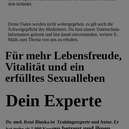
dort befindet.
Deine Daten werden nicht weitergegeben, es gilt auch die
Schweigepflicht des Mediziners. Du hast unsere Datenschutz-
Information gelesen und bist damit einverstanden, weitere E-
Mails zum Thema von uns zu erhalten.
Für mehr Lebensfreude,
Vitalität und ein
erfülltes Sexualleben
Dein Experte
Dr. med. René Blanka ist Trainingsexperte und Autor. Er
en betreut und ihnen
hat mehr als 5.000 Kund